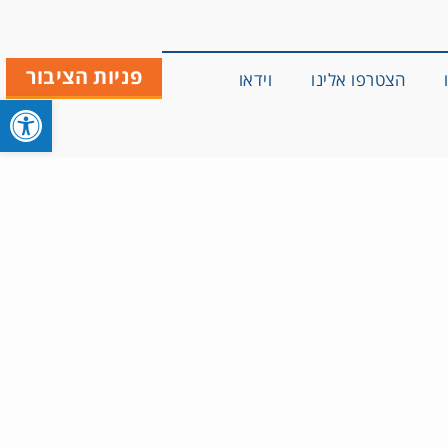
פניות הציבור
הצטרפו אלינו
וידאו
פתח סרגל 