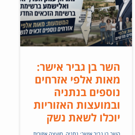
השר בן גביר אישר:
מאות אלפי אזרחים
נוספים בנתניה
ובמועצות האזוריות
יוכלו לשאת נשק
השר בן גביר אישר: נתניה, מועצה איזורית