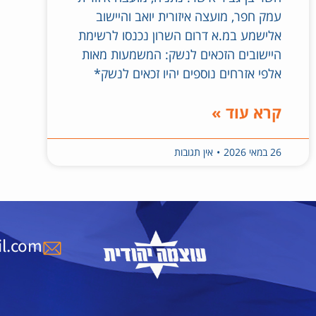
עמק חפר, מועצה איזורית יואב והיישוב
אלישמע במ.א דרום השרון נכנסו לרשימת
היישובים הזכאים לנשק: המשמעות מאות
אלפי אזרחים נוספים יהיו זכאים לנשק*
קרא עוד »
26 במאי 2026
אין תגובות
l.com