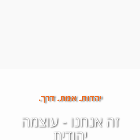
יהדות. אמת. דרך.
זה אנחנו - עוצמה
יהודית