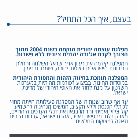
בעצם, איך הכל התחיל?
מפלגת עוצמה יהודית הוקמה בשנת 2004 מתוך
הצורך לקדם אג'נדה יהודית ציונית ללא פשרות.
המפלגה קידמה את רעיון ארץ ישראל השלמה והחלת
הריבונות הישראלית בשטחי יהודה, שומרון ובנימין.
המפלגה תומכת בחיזוק הזהות והמסורת היהודית
במוסדות החינוך, בביצוע רפורמות מהותיות במערכות
השלטון על מנת לחזק את האופי היהודי של מדינת
ישראל.
על אף שרוב שנותיה של המפלגה פעילותה הייתה מחוץ
לכותלי הכנסת וללא תקציב, המשיכו מנהיגיה להשמיע
קול צלול ואמיתי והרימו בגאון את דגלי הערכים היהודיים,
מאבק בלתי מתפשר באויב, אהבת ישראל, ערבות הדדית
ודאגה למצוקות החלשים.