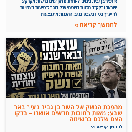
איתמר בן גביר, בימים האחרונים מקיימים ברשות מקרקעי
ישראל ובקק"ל הכנות בשטחי ענק בנגב לנטיעות הצפויות
להיערך בט"ו בשבט בנגב. ההכנות מתבצעות
להמשך קריאה »
מהפכת הנשק של השר בן גביר בעיר באר
שבע: מאות רחובות חדשים אושרו – בדקו
האם שלכם ברשימה
להמשך קריאה >>