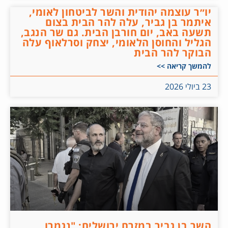
יו״ר עוצמה יהודית והשר לביטחון לאומי,
איתמר בן גביר, עלה להר הבית בצום
תשעה באב, יום חורבן הבית. גם שר הנגב,
הגליל והחוסן הלאומי, יצחק וסרלאוף עלה
הבוקר להר הבית
להמשך קריאה >>
23 ביולי 2026
השר בן גביר במזרח ירושלים: "נגמרו