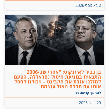
2 באוגוסט 2026
בן גביר לאיזנקוט: "אחרי שב-2006
התגאית במניעת חיסול נסראללה, הפעם
למזלנו עזבת את הקבינט – ויכולנו לחסל
אותו עם הרבה מאוד עוצמה"
להמשך קריאה >>
29 ביולי 2026