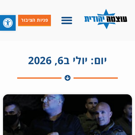
פתח סרגל 
פניות הציבור
יום: יולי ב6, 2026