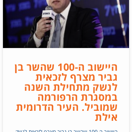
היישוב ה-100 שהשר בן
גביר מצרף לזכאית
לנשק מתחילת השנה
במסגרת הרפורמה
שמוביל. העיר הדרומית
אילת
היישוב ה-100 שהשר בן גביר מצרף לזכאית לנשק