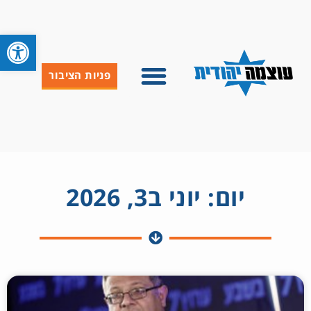
פתח סרגל 
פניות הציבור
יום: יוני ב3, 2026