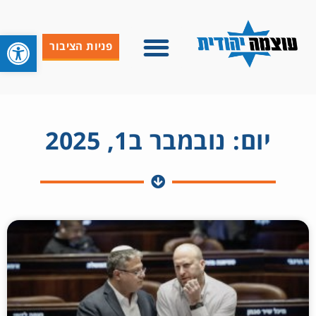
פתח סרגל 
פניות הציבור
יום: נובמבר ב1, 2025