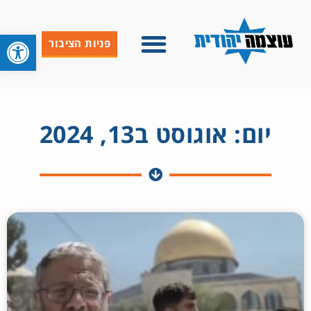
פתח סרגל 
פניות הציבור
יום: אוגוסט ב13, 2024