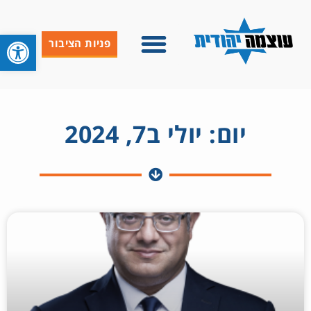
פתח סרגל 
פניות הציבור
יום: יולי ב7, 2024