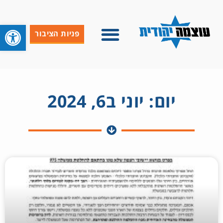
פתח סרגל 
פניות הציבור
יום: יוני ב6, 2024