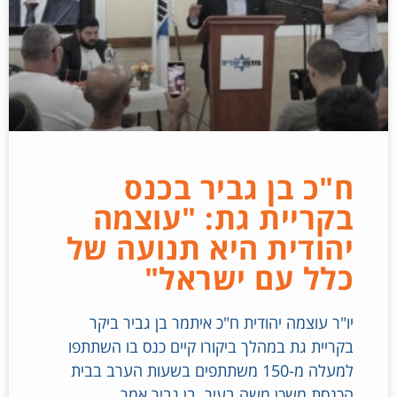
ח"כ בן גביר בכנס
בקריית גת: "עוצמה
יהודית היא תנועה של
כלל עם ישראל"
יו"ר עוצמה יהודית ח"כ איתמר בן גביר ביקר
בקריית גת במהלך ביקורו קיים כנס בו השתתפו
למעלה מ-150 משתתפים בשעות הערב בבית
הכנסת משכן משה בעיר. בן גביר אמר