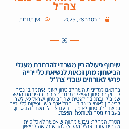
צה"ל
נובמבר 28, 2025
אין תגובות
שיתוף פעולה בין משרדי להרחבת מעגלי
הביטחון: מתן זכאות לנשיאת כלי ירייה
פרטי לאזרחים עובדי צה"ל
בהתאם למדיניות השר לביטחון לאומי איתמר בן גביר
לחיזוק הביטחון האישי במרחב הציבורי ברפורמת הנשק
שמוביל, ובתגובה לפניית שר הביטחון ישראל כץ, לשר
לביטחון לאומי בן גביר – החל אגף רישוי ופיקוח כלי ירייה
במשרד לביטחון לאומי, יחד עם צה"ל ומשרד הביטחון,
בעבודת מטה משותפת ומואצת.
מטרת המהלך: גיבוש מתווה שיאפשר לאוכלוסיית
אזרחים עובדי צה"ל (אע"צ) להגיש בקשה לרישיון