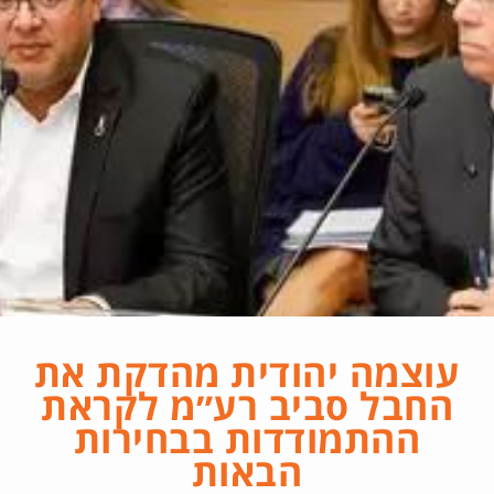
עוצמה יהודית מהדקת את
החבל סביב רע״מ לקראת
ההתמודדות בבחירות
הבאות