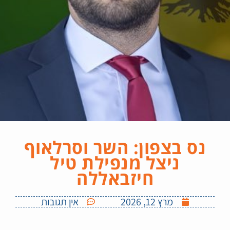
נס בצפון: השר וסרלאוף
ניצל מנפילת טיל
חיזבאללה
מרץ 12, 2026
אין תגובות