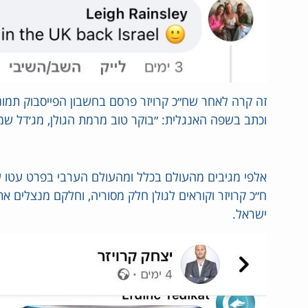
זה קרה לאחר שח״כ קרויזר פרסם בחשבון הפייסבוק תמו
וכתב בשפה האנגלית: ״בוקר טוב מרמת הגולן, מג׳דל שמ
אלפי מגיבים מהעולם בכלל ומהעולם הערבי בפרט עטו 
ח״כ קרויזר וקוראים לגולן חלק מסוריה, וחלקם מנצלים א
ישראל.