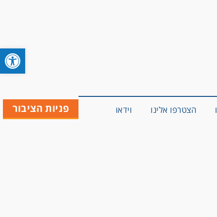
פתח סרגל 
פניות הציבור
הצטרפו אלינו
וידאו