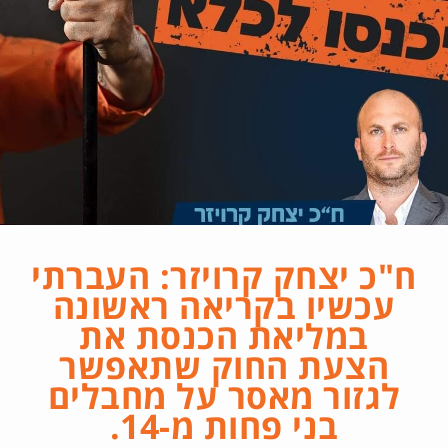
ח"כ יצחק קרויזר: העברתי
עכשיו בקריאה ראשונה
במליאת הכנסת את
הצעת החוק שתאפשר
לגזור מאסר על מחבלים
בני פחות מ-14.