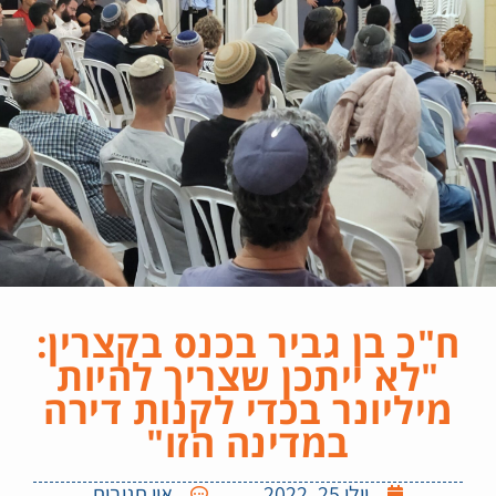
ח"כ בן גביר בכנס בקצרין:
"לא ייתכן שצריך להיות
מיליונר בכדי לקנות דירה
במדינה הזו"
יולי 25, 2022
אין תגובות