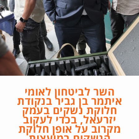
השר לביטחון לאומי
איתמר בן גביר בנקודת
חלוקת נשקים בעמק
יזרעאל, בכדי לעקוב
מקרוב על אופן חלוקת
הנשקים במועצות