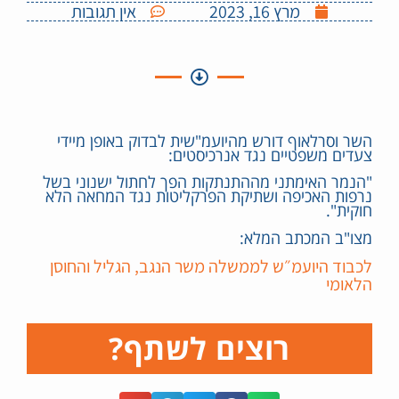
מרץ 16, 2023
אין תגובות
השר וסרלאוף דורש מהיועמ"שית לבדוק באופן מיידי
צעדים משפטיים נגד אנרכיסטים:
"הנמר האימתני מההתנתקות הפך לחתול ישנוני בשל
נרפות האכיפה ושתיקת הפרקליטות נגד המחאה הלא
חוקית".
מצו"ב המכתב המלא:
לכבוד היועמ״ש לממשלה משר הנגב, הגליל והחוסן
הלאומי
רוצים לשתף?