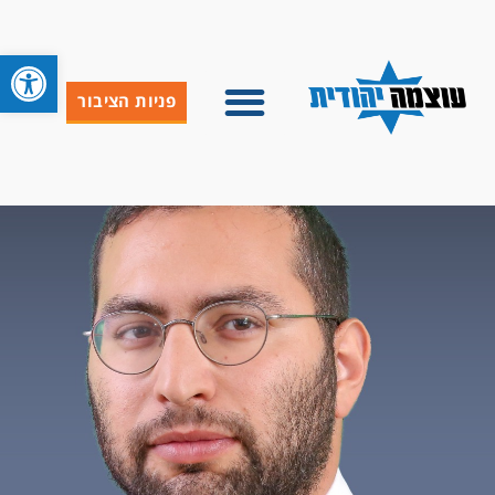
פתח סרגל 
פניות הציבור