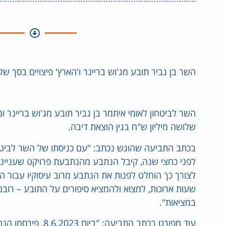
השר בן גביר תובע מג'וש בריינר ו'הארץ' פיצויים בסך ש
השר לביטחון לאומי איתמר בן גביר תובע מג'וש בריינר ומ
שלושה מיליון ש"ח בגין הוצאת דיבה.
בכתב התביעה שהוגש נכתב: "עם כניסתו של השר לביטחו
לפני כחצי שנה, קיבל הנתבע מהנתבעת פרויקט שעניינו
לצורך כך הוחלט לפנות את הנתבע מרוב עיסוקיו עבור הנ
שעות ארוכות, למצוא ולהמציא סיפורים על התובע – רובם
במציאות".
עוד מפורט בכתב התביעה: