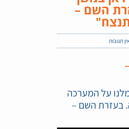
רת השם –
תנצח"
ין תגובות
מלנו על המערכה
. בעזרת השם –