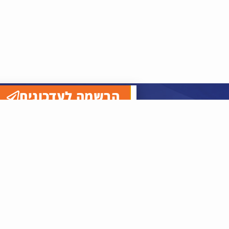
הרשמה לעדכונים
ת"ד
34594
Created By