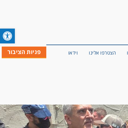
פתח סרגל 
פניות הציבור
הצטרפו אלינו
וידאו