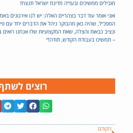
מובילים ממשיכים ובעז״ה מדינת ישראל תנצח!
ואני אומר עוד דבר בצהריים האלה: יש לנו אירגונים בא
המפכ״ל, שהיה כאן מהבוקר ניהל את הדברים יחד עם פי
ונציב כבאות והצלה, שאת המקצועיות שלו אנחנו רואים
– תמשיכו בעבודת הקודש, תודה!״
רוצים לשתף
הקודם