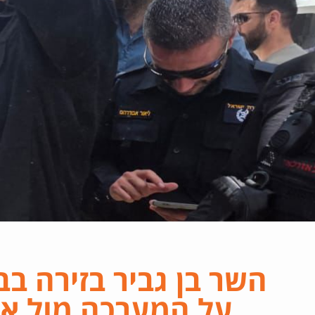
השר בן גביר בזירה בב
על המערכה מול אי