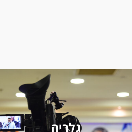
גלריה