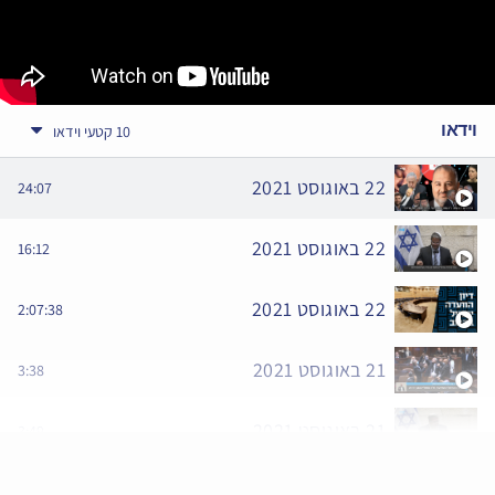
וידאו
10 קטעי וידאו
22 באוגוסט 2021
24:07
22 באוגוסט 2021
16:12
22 באוגוסט 2021
2:07:38
21 באוגוסט 2021
3:38
21 באוגוסט 2021
3:49
21 באוגוסט 2021
3:15