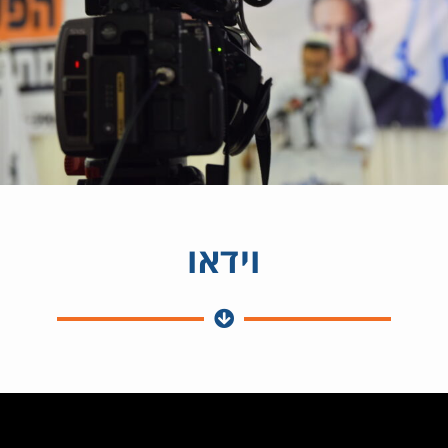
וידאו