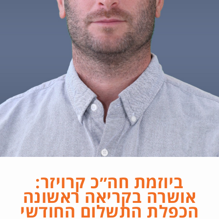
ביוזמת חה״כ קרויזר:
אושרה בקריאה ראשונה
הכפלת התשלום החודשי