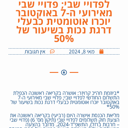
לפדויי שבי; פדויי שבי
מאירועי ה-7 באוקטובר
יוכרו אוטומטית כבעלי
דרגת נכות בשיעור של
50%
מאי 8, 2024
אין תגובות
*ביוזמת חה״כ קרויזר: אושרה בקריאה ראשונה הכפלת
התשלום החודשי לפדויי שבי; פדויי שבי מאירועי ה-7
באוקטובר יוכרו אוטומטית כבעלי דרגת נכות בשיעור של
50%*
מליאת הכנסת אישרה היום (רביעי) בקריאה ראשונה את
הצעת חוק תשלומים לפדויי שבי (תיקון מס' 6) (פדויי שבי
– חרבות ברזל), התשפ"ד-2024. מדובר בהצעה