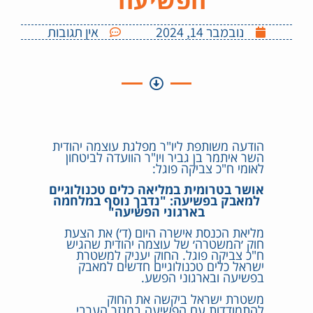
נובמבר 14, 2024
אין תגובות
הודעה משותפת ליו"ר מפלגת עוצמה יהודית
השר איתמר בן גביר ויו"ר הוועדה לביטחון
לאומי ח"כ צביקה פוגל:
אושר בטרומית במליאה כלים טכנולוגיים
למאבק בפשיעה: "נדבך נוסף במלחמה
בארגוני הפשיעה"
מליאת הכנסת אישרה היום (ד׳) את הצעת
חוק ׳המשטרה׳ של עוצמה יהודית שהגיש
ח"כ צביקה פוגל. החוק יעניק למשטרת
ישראל כלים טכנולוגיים חדשים למאבק
בפשיעה ובארגוני הפשע.
משטרת ישראל ביקשה את החוק
להתמודדות עם הפשיעה במגזר הערבי,