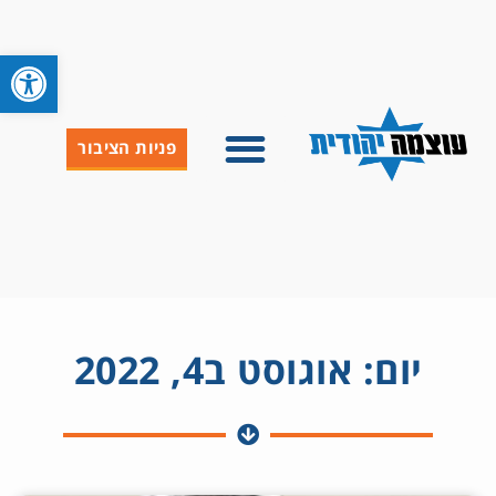
פתח סרגל 
פניות הציבור
יום: אוגוסט ב4, 2022