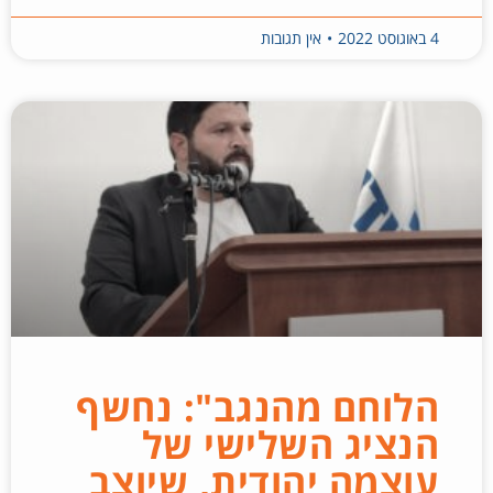
4 באוגוסט 2022
אין תגובות
הלוחם מהנגב": נחשף
הנציג השלישי של
עוצמה יהודית, שיוצב