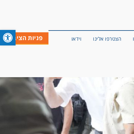
פתח סרגל 
פניות הציבור
הצטרפו אלינו
וידאו