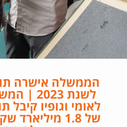
הממשלה אישרה תו
לשנת 2023 
לאומי וגופיו קיבל 
של 1.8 מיליארד 