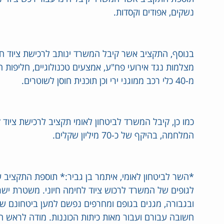
נשקים, אפודים וקסדות.
בנוסף, התקציב אשר קיבל המשרד ינותב לרכישת ציוד ח
מצלמות נגד אירועי פח"ע, אמצעים טכנולוגיים, חליפות
מ-40 כלי רכב ממוגני ירי וכן תוכנית חוסן לשוטרים.
כמו כן, קיבל המשרד לביטחון לאומי תקציב לרכישת ציוד 
המלחמה, בהיקף של כ-70 מיליון שקלים.
*השר לביטחון לאומי, איתמר בן גביר:* תוספת התקציב 
לגופים של המשרד לרכוש ציוד לחימה חיוני. משטרת ישר
ובגבורה, מגנים בגופם ומחרפים נפשם למען ביטחונם ש
חשובה עבורם ועבור מאות כיתות הכוננות. מודה לראש 