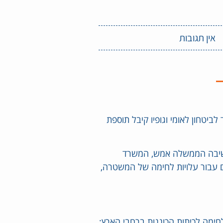
אין תגובות
פת תקציב לשנת 2023 | המשרד לביטחון לאומי וגופיו קיבל תוספת
התקציב לשנת 2023 שאושר בישיבה הממשלה אמש, המשרד
 תוספת של 1.8 מיליארד שקלים עבור עלויות לחימה של המשטרה,
ימה לכיתות הכוננות ברחבי הארץ: