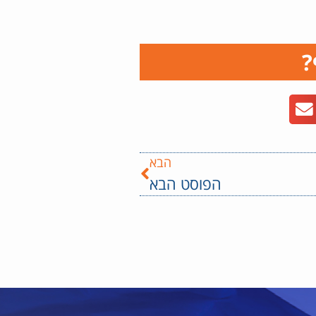
?
הבא
הפוסט הבא