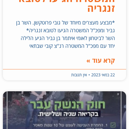
זנגריה
*מבצע מעצרים מיוחד של גובי פרוטקשן. השר בן
גביר ומפכ"ל המשטרה הגיעו לטובא זנגריה*
השר לביטחון לאומי איתמר בן גביר הגיע הלילה
יחד עם מפכ"ל המשטרה רנ"צ קובי שבתאי
קרא עוד »
22 במאי 2023
אין תגובות