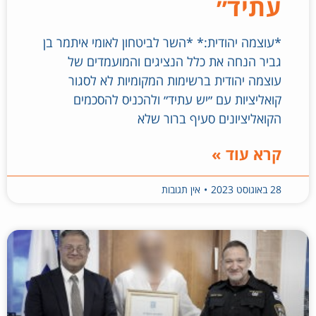
עתיד״
*עוצמה יהודית:* *השר לביטחון לאומי איתמר בן
גביר הנחה את כלל הנציגים והמועמדים של
עוצמה יהודית ברשימות המקומיות לא לסגור
קואליציות עם ״יש עתיד״ ולהכניס להסכמים
הקואליציונים סעיף ברור שלא
קרא עוד »
28 באוגוסט 2023
אין תגובות