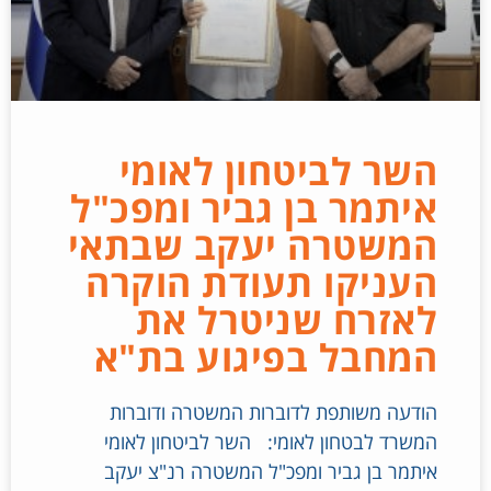
השר לביטחון לאומי
איתמר בן גביר ומפכ"ל
המשטרה יעקב שבתאי
העניקו תעודת הוקרה
לאזרח שניטרל את
המחבל בפיגוע בת"א
הודעה משותפת לדוברות המשטרה ודוברות
המשרד לבטחון לאומי: השר לביטחון לאומי
איתמר בן גביר ומפכ"ל המשטרה רנ"צ יעקב