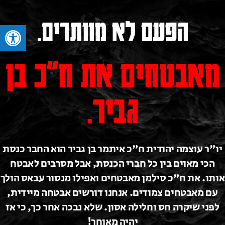
הפעם לא מוותרים.
פתח סרגל 
מאבטחים את ח"כ בן
גביר.
יו"ר עוצמה יהודית ח"כ איתמר בן גביר הוא החבר כנסת
הכי מאוים בין כל חברי הכנסת, אבל מסרבים לאבטח
אותו. את ח"כ סילמן מאבטחים ואפילו מנסור עבאס הולך
עם מאבטחים צמודים. אנחנו דורשים אבטחה מיידית,
לפני שיקרה חס וחלילה אסון. שלא נבכה אחר כך, כי אז
יהיה מאוחר!