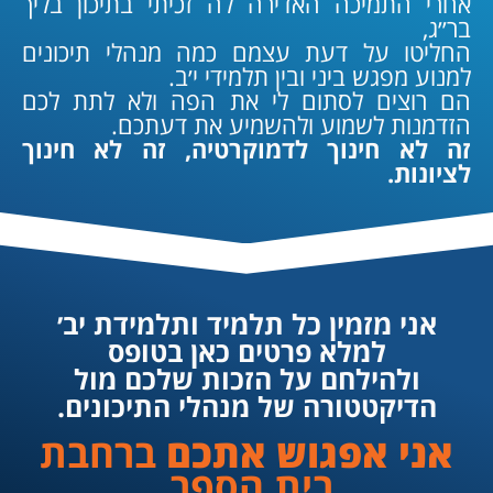
אחרי התמיכה האדירה לה זכיתי בתיכון בליך
בר״ג,
החליטו על דעת עצמם כמה מנהלי תיכונים
למנוע מפגש ביני ובין תלמידי י׳ב.
הם רוצים לסתום לי את הפה ולא לתת לכם
הזדמנות לשמוע ולהשמיע את דעתכם.
זה לא חינוך לדמוקרטיה, זה לא חינוך
לציונות.
אני מזמין כל תלמיד ותלמידת יב׳
למלא פרטים כאן בטופס
ולהילחם על הזכות שלכם מול
הדיקטטורה של מנהלי התיכונים.
אני אפגוש אתכם
ברחבת
בית הספר,