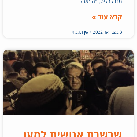
מנדלבליט. "המאבק
קרא עוד »
3 בפברואר 2022
אין תגובות
שרשרת אנושית למען