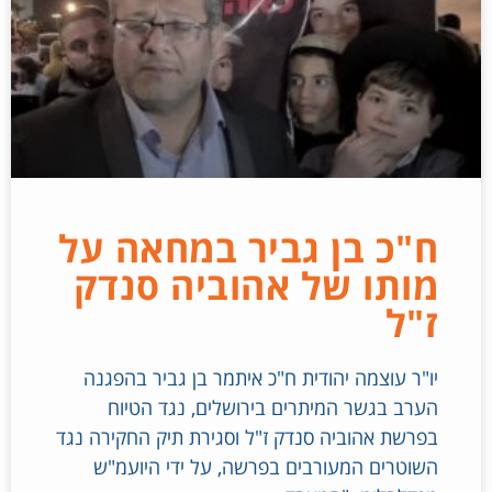
ח"כ בן גביר במחאה על
מותו של אהוביה סנדק
ז"ל
יו"ר עוצמה יהודית ח"כ איתמר בן גביר בהפגנה
הערב בגשר המיתרים בירושלים, נגד הטיוח
בפרשת אהוביה סנדק ז"ל וסגירת תיק החקירה נגד
השוטרים המעורבים בפרשה, על ידי היועמ"ש