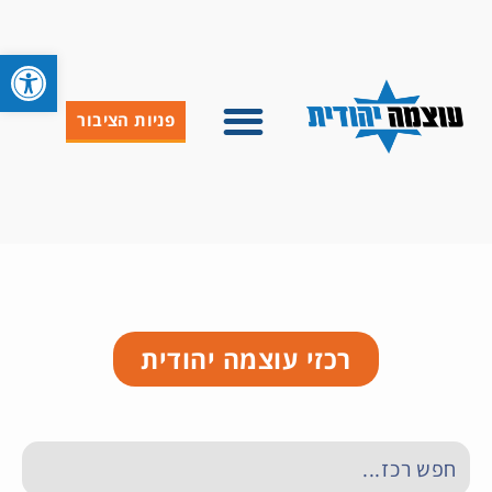
פתח סרגל 
פניות הציבור
רכזי עוצמה יהודית