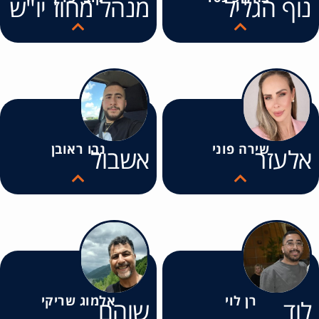
נוף הגליל
מנהל מחוז יו"ש
שירה פוני
נבו ראובן
אלעזר
אשבול
רן לוי
אלמוג שריקי
לוד
שוהם