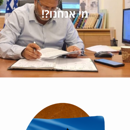
מי אנחנו?!