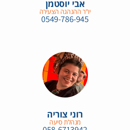
אבי יוסטמן
יו"ר ההנהגה הצעירה
0549-786-945
רוני צוריה
מנהלת סיעה
058-6713942