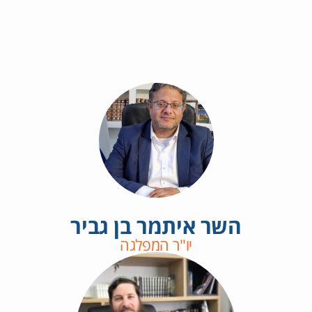
השר איתמר בן גביר
יו"ר המפלגה