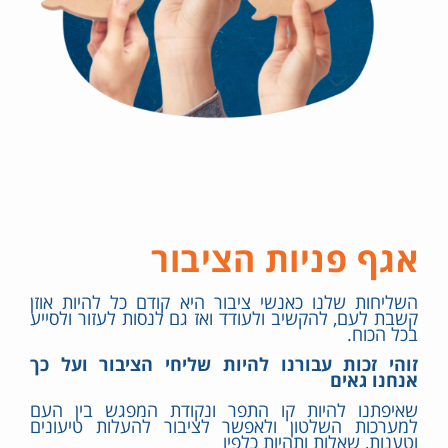
אגף פניות הציבור
השליחות שלנו כאנשי ציבור היא קודם כל להיות אוזן
קשבת לעם, להקשיב ולעודד ואז גם לנסות לעזור ולסייע
בכל הכוח.
זוהי זכות עבורנו להיות שליחי הציבור ועל כך
אנחנו גאים
שאיפתנו להיות קו התפר ונקודת המפגש בין העם
למערכות השלטון ולאפשר לציבור להעלות טיעונים
וטענות, שאלות ותהיות כלפיו