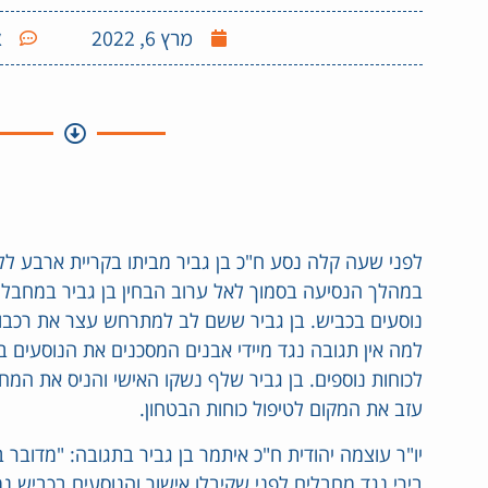
מרץ 6, 2022
א
לפני שעה קלה נסע ח"כ בן גביר מביתו בקריית ארבע לל
במהלך הנסיעה בסמוך לאל ערוב הבחין בן גביר במחבלים
נוסעים בכביש. בן גביר ששם לב למתרחש עצר את רכבו
למה אין תגובה נגד מיידי אבנים המסכנים את הנוסעים ב
לכוחות נוספים. בן גביר שלף נשקו האישי והניס את המחב
עזב את המקום לטיפול כוחות הבטחון.
יו"ר עוצמה יהודית ח"כ איתמר בן גביר בתגובה: "מדובר ב
בירי נגד מחבלים לפני שקיבלו אישור והנוסעים בכביש 