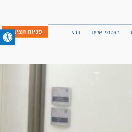
פתח סרגל 
פניות הציבור
הצטרפו אלינו
וידאו