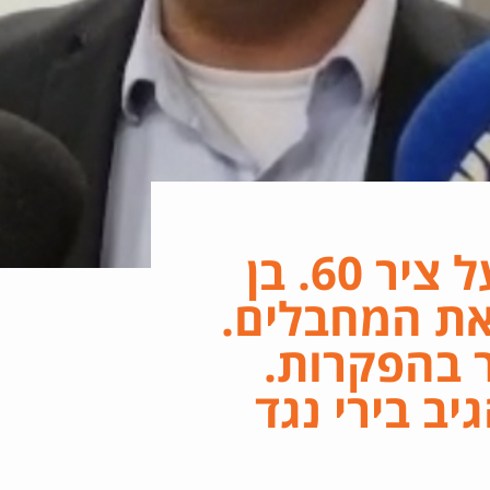
מחבלים יידו אבנים על ציר 60. בן
את המחבלים.
ר בהפקרות.
יב בירי נגד