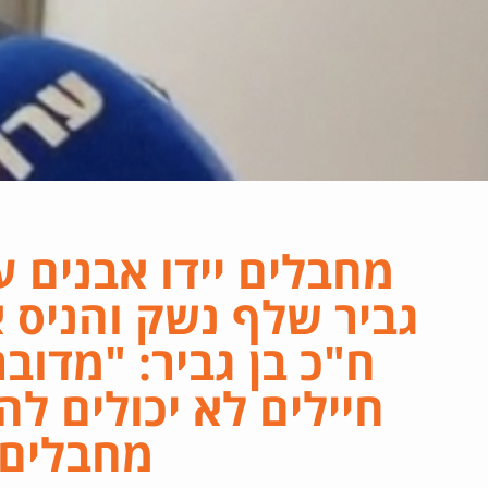
גביר שלף נשק והניס 
ח"כ בן גביר: "מדוב
חיילים לא יכולים להג
מחבלים