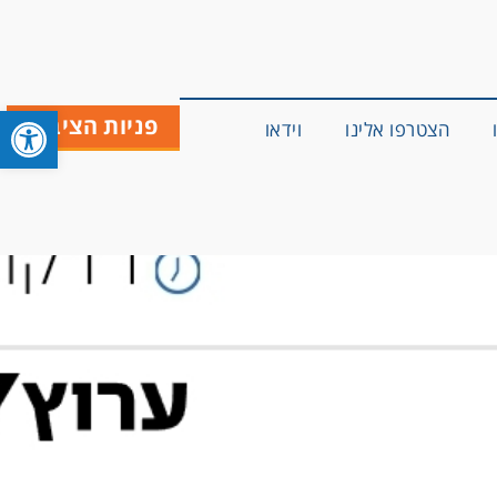
פתח סרגל 
פניות הציבור
הצטרפו אלינו
וידאו