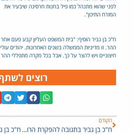
לפני שהוא מתנהל כמו פיל בחנות חרסינה שיבעיר את
המזרח התיכון".
ח"כ בן גביר הוסיף: "בית המשפט העליון קבע פעם אחר 
ההר. זו מדיניות הממשלה בשנים האחרונות. יהודים עולי
חיצוניים ויש להצר על כך. אבל בכל מקרה מתפללי ההר ל
רוצים לשתף
הקודם
ח"כ בן גביר בתגובה להפקרת הרופאים המתמחים: "ממשלה שמפקירה את המתמחים, פוגעת בבריאות הציבור".