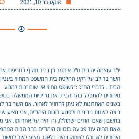
אוקטובר 10, 2021
יו"ר עוצמה יהודית ח"כ איתמר בן גביר תוקף בחריפות את
השר בר לב על רקע החלטת בית המשפט המחוזי בעניין 
הבית . לדברי הח"כ :"לשופט מחוזי אין שום זכות למנוע
מיהודים להתפלל בהר הבית ואת מדיניות הממשלה בנוש
בשנים האחרונות לא ניתן להחזיר לאחור. אם השר בר לב
רוצה לשנות מדיניות ולפגוע בזכות היהודים, אני מציע שי
בחשבון שאם יהודים ישתוללו, זה יהיה על אחריותו. אני מ
שאם תהיה עוד פגיעה בזכויות היהודים בהר הבית המתפ
היהודים לא יוכלו לשתוק ויהיה בלאגן. מציע לשר לחשוב י