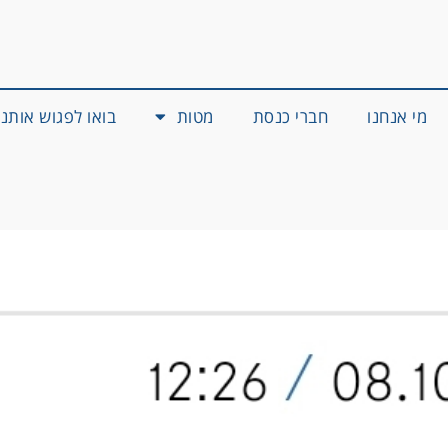
מי אנחנו
חברי כנסת
מטות
בואו לפגוש אותנו