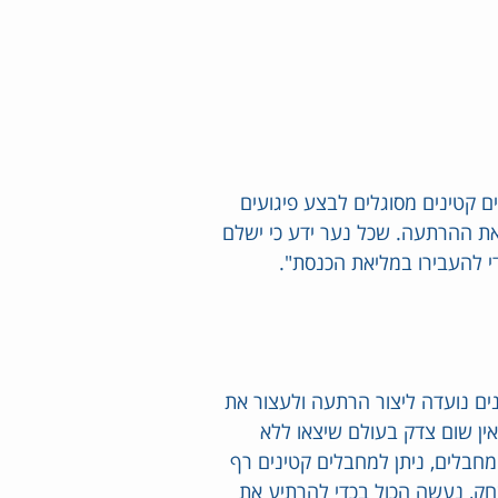
ם קטינים מסוגלים לבצע פיגועים
 את ההרתעה. שכל נער ידע כי ישלם
י להעבירו במליאת הכנסת".
 נועדה ליצור הרתעה ולעצור את
אין שום צדק בעולם שיצאו ללא
חבלים, ניתן למחבלים קטינים רף
חק, נעשה הכול בכדי להרתיע את