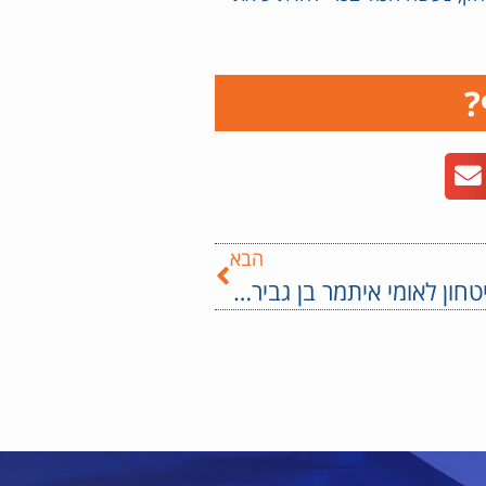
?
הבא
השר לביטחון לאומי איתמר בן גביר השתתף בכנס הוקרה לתנועת חב"ד