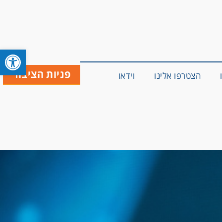
פתח סרגל 
פניות הציבור
הצטרפו אלינו
וידאו