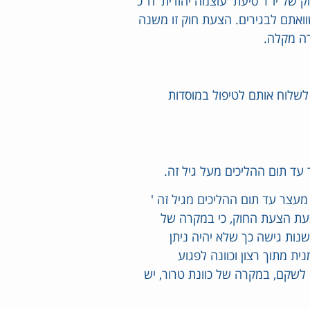
 של יו"ר סיעת 'עוצמה יהודית' ח"כ
ואתם לבגירים. הצעת חוק זו משנה
רה מקלה.
לשלוח אותם לטיפול במוסדות
וק החדשה, מאפשרת עונש מאסר מגיל 12 וכן מעצר עד תום ההליכים מגיל זה '
ובעת הצעת החוק, כי במקרה של
שנות גישה כך שלא יהיה ניתן
ת מתוך רצון וכוונה לפגוע
 לשקם, במקרה של כוונת טרור, יש