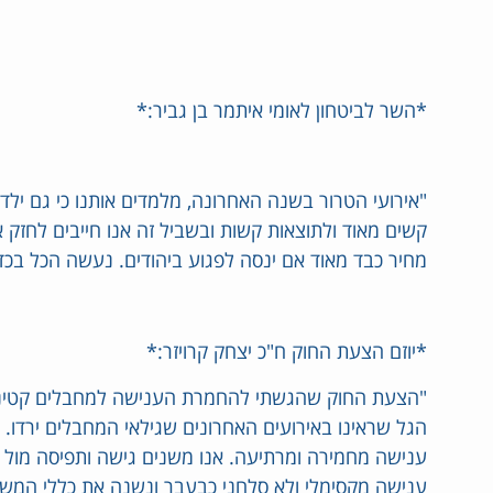
*השר לביטחון לאומי איתמר בן גביר:*
"אירועי הטרור בשנה האחרונה, מלמדים אותנו כי גם ילדי
קשים מאוד ולתוצאות קשות ובשביל זה אנו חייבים לחזק
מחיר כבד מאוד אם ינסה לפגוע ביהודים. נעשה הכל בכד
*יוזם הצעת החוק ח"כ יצחק קרויזר:*
"הצעת החוק שהגשתי להחמרת הענישה למחבלים קטינים
הגל שראינו באירועים האחרונים שגילאי המחבלים ירדו. 
ענישה מחמירה ומרתיעה. אנו משנים גישה ותפיסה מול מ
ענישה מקסימלי ולא סלחני כבעבר ונשנה את כללי המש