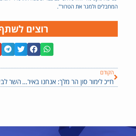
המחבלים ולמגר את הטרור".
רוצים לשתף
הקודם
ח״כ לימור סון הר מלך: אנחנו באירועי שומר החומות 2 וכולם עוצמים עיניים