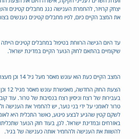
וועדת השרים לענייני חקיקה, אישרה היום את הצעת החוק
יצחק קרויזר, להחמרת הענישה נגג מחבלים קטינים והשו
את המצב הקיים כיום, לפיו מחבלים קטינים נענשים בצו
עד היום הגישה הרווחת בטיפול במחבלים קטינים הייתה 
שיקומיים בהתאם לחוק הנוער הקיים במדינת ישראל.
המצב הקיים כעת הוא עונש מאסר מעל גיל 14 וכן מעצר עד תום ההליכים מעל גיל זה.
הצעת הח
בעבירות של רצח וניסיון רצח בנסיבות של טרור. עוד ק
טרור לאומני על ידי בני נוער, יש להחמיר את הענישה ול
לשקם קטין שהגיע לבצע פיגוע, כאשר התכלית היא לאומני
באזרחים ובמדינת ישראל. לכן, בעוד חוק הנוער שתכליתו
להשוות את הענישה ולהחמיר אותה כענישה של בגיר.