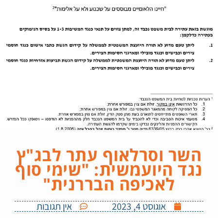
השר וסרלאוף עתר לבג"ץ
נגד היועמשית: "שימי סוף
לאכיפה הבררנית"
אוגוסט 4, 2023
אין תגובות