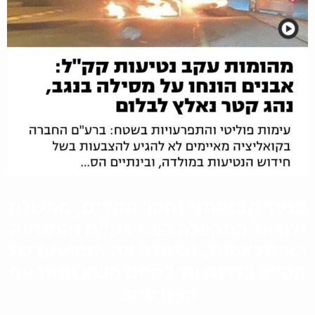
בצעד תבוסתני וחסר תקדים, ממשלת
ישראל התקפלה בפני רע"מ והתנועה
האיסלאמית, וביטלה את הנטיעות של
קק"ל בדרום עד לקיום משא ומתן עם
הפורעים.