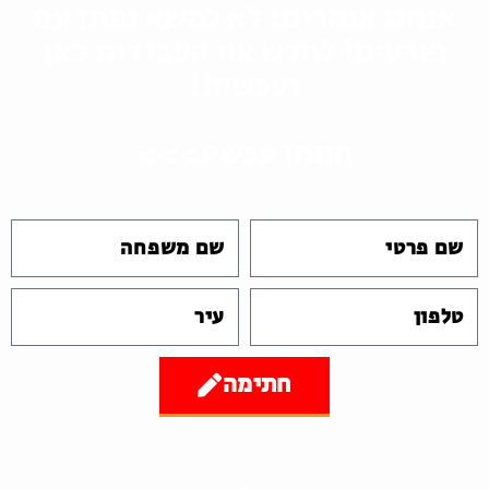
אנחנו אומרים: לא למשא ומתן עם
פורעים! לחדש את העבודות כאן
ועכשיו!!
חתמו עכשיו>>>
חתימה