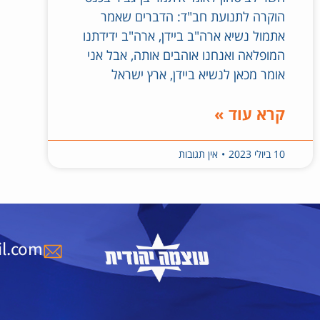
הוקרה לתנועת חב"ד: הדברים שאמר
אתמול נשיא ארה"ב ביידן, ארה"ב ידידתנו
המופלאה ואנחנו אוהבים אותה, אבל אני
אומר מכאן לנשיא ביידן, ארץ ישראל
קרא עוד »
10 ביולי 2023
אין תגובות
l.com