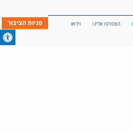
פניות הציבור
הצטרפו אלינו
וידאו
פתח סרגל 