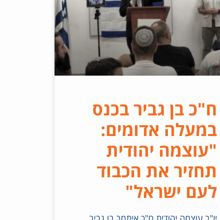
ח"כ בן גביר בכנס
במעלה אדומים:
"עוצמה יהודית
תחזיר את הכבוד
לעם ישראל"
יו"ר עוצמה יהודית ח"כ איתמר בן גביר