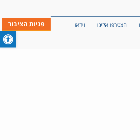
פניות הציבור
הצטרפו אלינו
וידאו
פתח סרגל 