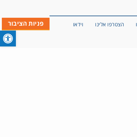
פניות הציבור
הצטרפו אלינו
וידאו
פתח סרגל 