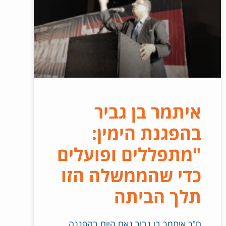
איתמר בן גביר
בהפגנת הימין:
"מתפללים ופועלים
כדי שהממשלה הזו
תלך הביתה
ח"כ איתמר בן גביר נאם היום בהפגנה