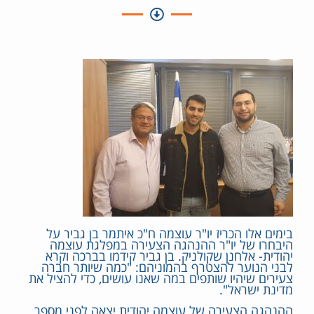
בימים אלו הכריז יו"ר עוצמה ח"כ איתמר בן גביר על
היבחרו של יו"ר ההנהגה הצעירה במפלגת עוצמה
יהודית- אלחנן שקולניק. בן גביר קידמו בברכה וקרא
לבני הנוער להצטרף בהמוניהם: "כמה שיותר חברה
צעירים שיהיו שותפים במה שאנו עושים, כדי להציל את
מדינת ישראל".
ההנהגה הצעירה של עוצמה יהודית יצאה לפני מספר