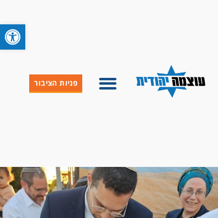
פתח סרגל 
פניות הציבור