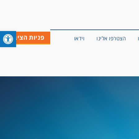
פתח סרגל 
פניות הציבור
הצטרפו אלינו
וידאו