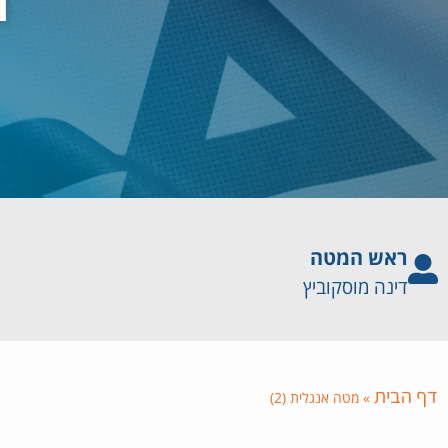
ראש המטה
דינה מוסקוביץ
דף הבית
»
מטה אנגלית (2)