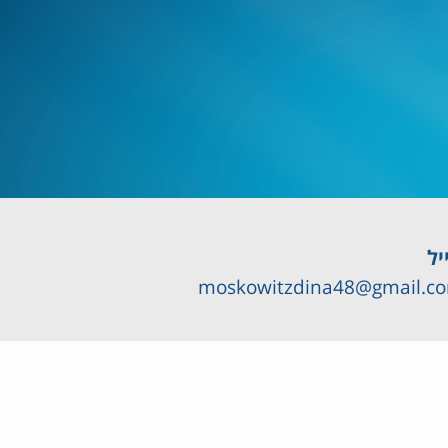
יל
moskowitzdina48@gmail.c