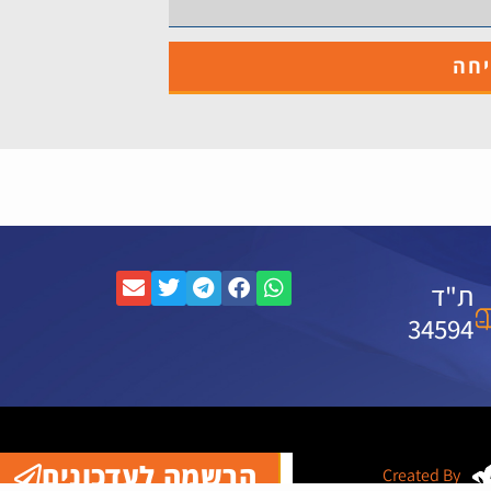
חה
ת"ד
34594
הרשמה לעדכונים
Created By