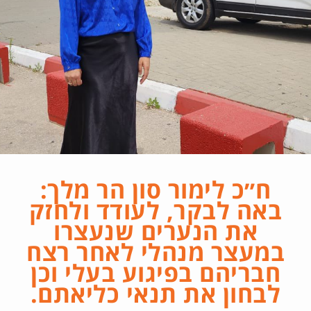
ח״כ לימור סון הר מלך:
באה לבקר, לעודד ולחזק
את הנערים שנעצרו
במעצר מנהלי לאחר רצח
חבריהם בפיגוע בעלי וכן
לבחון את תנאי כליאתם.