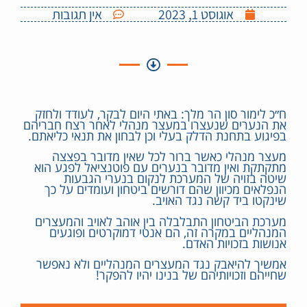
אוגוסט 1, 2023
אין תגובות
ח״כ לימור סון הר מלך: באתי היום לבקר, לעודד ולחזק
את הנערים שנעצרו במעצר מנהלי לאחר רצח חבריהם
בפיגוע בתחנת הדלק בעלי וכן לבחון את תנאי כליאתם.
מעצר מנהלי כאשר ברור לכל שאין מדובר בפצצה
מתקתקת ואין מדובר בנערים עם פוטנציאל לפגע הוא
שיטה בזויה של המערכת לנקום בנערי הגבעות
הנפלאים מכיוון שהם דורשים ביטחון ועומדים על כך
שינקטו ביד קשה נגד האויב.
מערכת הביטחון התבלבלה בין אוהב לאויב והמעצרים
המנהליים במקרה זה, הם אנטי דמוקרטים ופוגעים
אנושות בזכויות האדם.
אמשיך להיאבק נגד המעצרים המנהליים ולא נאפשר
שחייהם וזכויותיהם של בנינו יהיו להפקר!