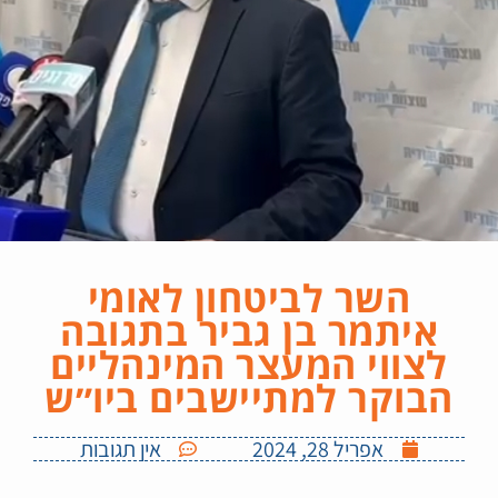
השר לביטחון לאומי
איתמר בן גביר בתגובה
לצווי המעצר המינהליים
הבוקר למתיישבים ביו״ש
אפריל 28, 2024
אין תגובות