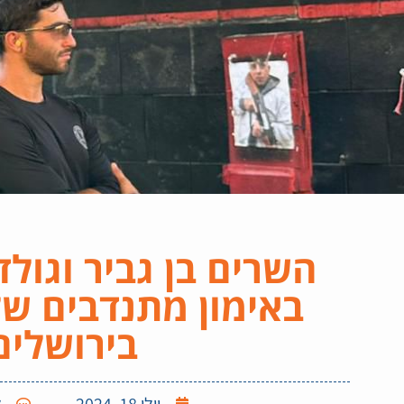
השרים בן גביר וגולד
באימון מתנדבים של
בירושלים
יולי 18, 2024
א