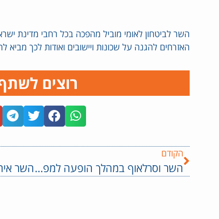
השר לביטחון לאומי מוביל מהפכה בכל רחבי מדינת ישראל
האזרחים להגנה על שכונות ויישובים ואודות לכך מביא לה
רוצים לשתף
הקודם
השר וסרלאוף במהלך הופעה למפונים מהצפון: "נפעמתי מהרוח והעוצמות שלכם. אחרי שנכריע את חיזבאללה נוכל להחזיר אתכם הביתה"