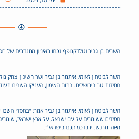
השרים בן גביר וגולדקנופף נכחו באימון מתנדבים של חסי
השר לביטחון לאומי, איתמר בן גביר ושר השיכון יצחק גו
חסידות גור בירושלים. בתום האימון, העניקו השרים תעוד
השר לביטחון לאומי, איתמר בן גביר אמר: ״בחסדי השם י
חסידים ששומרים על עם ישראל, על ארץ ישראל, שומרים 
מאוד מרגש. ירבו כמותכם בישראל״.