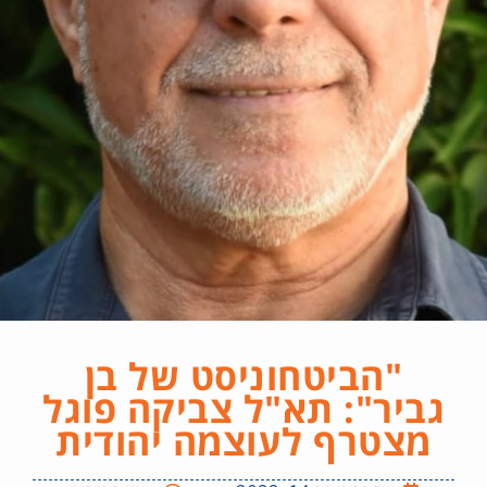
"הביטחוניסט של בן
גביר": תא"ל צביקה פוגל
מצטרף לעוצמה יהודית