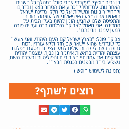
בן גביר הוסיף: "עקבתי אחרי פוגל במהלך כל השנים
האחרונות, עמדותיו להכריע את הטרור בצפון ובדרום
ולהחיל ריבונות ומשילות על כל חלקי מדינת ישראל
תואמים את המצע האידיאולוגי של עוצמה יהודית
והתפיסה שלנו שהגיע הזמן להיות בעלי הבית על
המדינה. אני מאחל לצביקה הצלחה רבה ועשיה פורה
למען עמנו ומדינתנו".
צביקה פוגל: "בארץ ישראל קם העם היהודי, ואני אעשה
כל שנדרש שהוא יישאר שם חזק וללא עוררין. זכות
גדולה בשבילי להיות שליח למען הציבור מטעם מפלגת
עוצמה יהודית בראשות איתמר בן גביר. עוצמה יהודית
משקפת את עמדותיי הציבוריות והפוליטיות ובעזרת השם,
נשפיע ביחד מבפנים בכנסת הבאה".
(תמונה לשימוש חופשי)
רוצים לשתף?